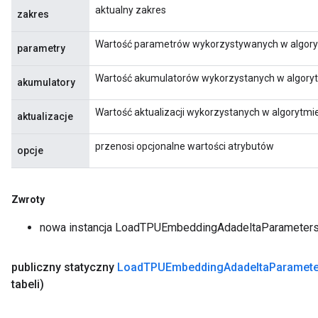
aktualny zakres
zakres
Wartość parametrów wykorzystywanych w algory
parametry
Wartość akumulatorów wykorzystanych w algoryt
akumulatory
Wartość aktualizacji wykorzystanych w algorytmi
aktualizacje
przenosi opcjonalne wartości atrybutów
opcje
Zwroty
nowa instancja LoadTPUEmbeddingAdadeltaParameter
publiczny statyczny
Load
TPUEmbedding
Adadelta
Paramete
tabeli)