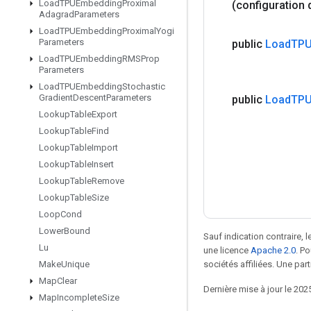
Load
TPUEmbedding
Proximal
(configuration 
Adagrad
Parameters
Load
TPUEmbedding
Proximal
Yogi
Parameters
public
Load
TPU
Load
TPUEmbedding
RMSProp
Parameters
Load
TPUEmbedding
Stochastic
Gradient
Descent
Parameters
public
Load
TPU
Lookup
Table
Export
Lookup
Table
Find
Lookup
Table
Import
Lookup
Table
Insert
Lookup
Table
Remove
Lookup
Table
Size
Loop
Cond
Lower
Bound
Sauf indication contraire, 
Lu
une licence
Apache 2.0
. P
sociétés affiliées. Une part
Make
Unique
Map
Clear
Dernière mise à jour le 202
Map
Incomplete
Size