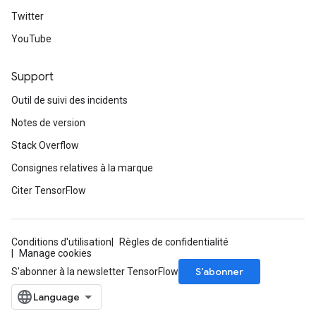
Twitter
YouTube
Support
Outil de suivi des incidents
Notes de version
Stack Overflow
Consignes relatives à la marque
Citer TensorFlow
Conditions d'utilisation
Règles de confidentialité
Manage cookies
S’abonner
S'abonner à la newsletter TensorFlow