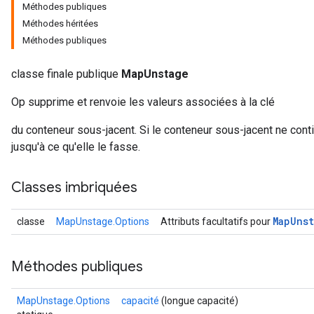
Méthodes publiques
Méthodes héritées
Méthodes publiques
classe finale publique
MapUnstage
Op supprime et renvoie les valeurs associées à la clé
du conteneur sous-jacent. Si le conteneur sous-jacent ne conti
jusqu'à ce qu'elle le fasse.
Classes imbriquées
Map
Uns
classe
MapUnstage.Options
Attributs facultatifs pour
Méthodes publiques
MapUnstage.Options
capacité
(longue capacité)