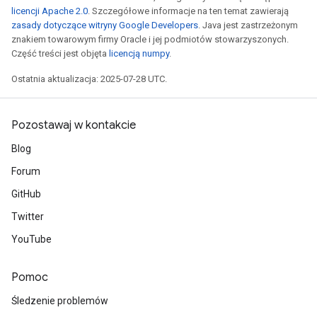
licencji Apache 2.0
. Szczegółowe informacje na ten temat zawierają
zasady dotyczące witryny Google Developers
. Java jest zastrzeżonym
znakiem towarowym firmy Oracle i jej podmiotów stowarzyszonych.
Część treści jest objęta
licencją numpy
.
Ostatnia aktualizacja: 2025-07-28 UTC.
Pozostawaj w kontakcie
Blog
Forum
GitHub
Twitter
YouTube
Pomoc
Śledzenie problemów