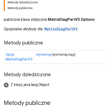
Metody dziedziczone
Metody publiczne
publiczna klasa statyczna
MatrixDiagPartV3.Options
Opcjonalne atrybuty dla
MatrixDiagPartV3
Metody publiczne
Opcje
wyrównaj
(wyrównaj ciąg)
MatrixDiagPartV3
Metody dziedziczone
Z klasy java.lang.Object
Metody publiczne