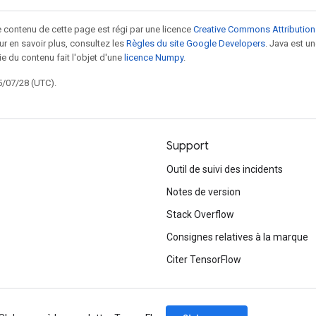
le contenu de cette page est régi par une licence
Creative Commons Attribution
our en savoir plus, consultez les
Règles du site Google Developers
. Java est 
ie du contenu fait l'objet d'une
licence Numpy
.
5/07/28 (UTC).
Support
Outil de suivi des incidents
Notes de version
Stack Overflow
Consignes relatives à la marque
Citer TensorFlow