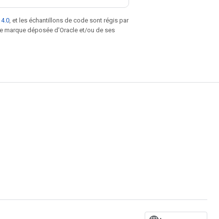
 4.0
, et les échantillons de code sont régis par
une marque déposée d'Oracle et/ou de ses