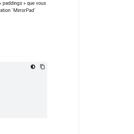
 « paddings » que vous
ation `MirrorPad`