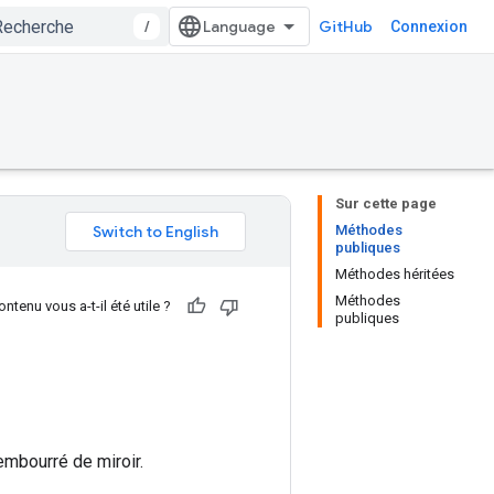
/
GitHub
Connexion
Sur cette page
Méthodes
publiques
Méthodes héritées
Méthodes
ntenu vous a-t-il été utile ?
publiques
embourré de miroir.