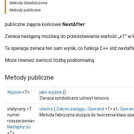
Metody dziedziczone
Metody publiczne
publiczne zajęcia końcowe
NextAfter
Zwraca następną możliwą do przedstawienia wartość „x1” w k
Ta operacja zwraca ten sam wynik, co funkcja C++ std::nextafte
Może również zwrócić liczbę podnormalną.
Metody publiczne
Wyjście
<T>
jako wyjście
()
Zwraca symboliczny uchwyt tensora.
statyczny <T
utwórz
(
Zakres zasięgu
,
Operand
<T> x1,
Operan
numer
Metoda fabryczna służąca do tworzenia klasy opa
rozszerzenia>
Następny po
<T>