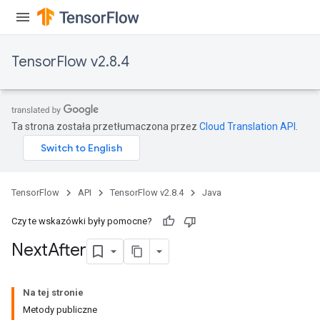
TensorFlow v2.8.4
Ta strona została przetłumaczona przez
Cloud Translation API
.
TensorFlow
API
TensorFlow v2.8.4
Java
Czy te wskazówki były pomocne?
Next
After
Na tej stronie
Metody publiczne