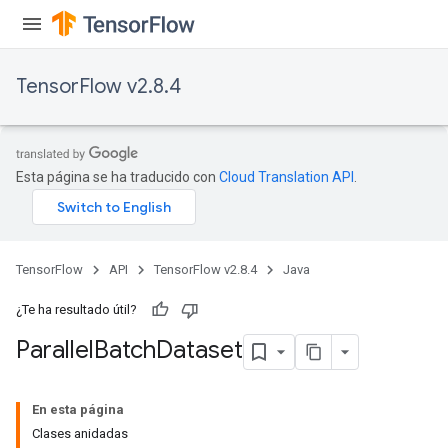
TensorFlow v2.8.4
Esta página se ha traducido con
Cloud Translation API
.
TensorFlow
API
TensorFlow v2.8.4
Java
¿Te ha resultado útil?
Parallel
Batch
Dataset
En esta página
Clases anidadas