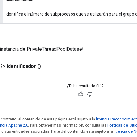
Identifica el número de subprocesos que se utilizarán para el grupo
s
instancia de PrivateThreadPoolDataset
<?>
identificador
()
¿Te ha resultado útil?
contrario, el contenido de esta página está sujeto a la
licencia Reconocimien
encia Apache 2.0
. Para obtener más información, consulta las
Políticas del Si
 o sus entidades asociadas. Parte del contenido está sujeto a la
licencia de 