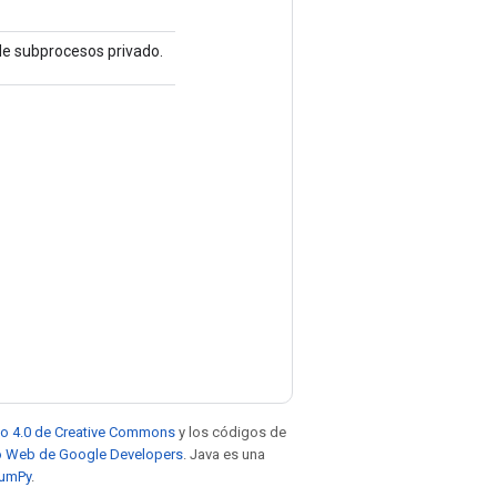
 de subprocesos privado.
to 4.0 de Creative Commons
y los códigos de
tio Web de Google Developers
. Java es una
NumPy
.