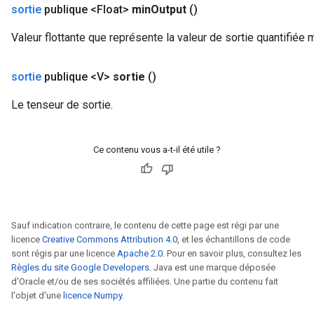
sortie
publique <Float>
min
Output
()
ientDescentParameters
Valeur flottante que représente la valeur de sortie quantifiée 
sortie
publique <V>
sortie
()
Le tenseur de sortie.
Ce contenu vous a-t-il été utile ?
Sauf indication contraire, le contenu de cette page est régi par une
licence
Creative Commons Attribution 4.0
, et les échantillons de code
sont régis par une licence
Apache 2.0
. Pour en savoir plus, consultez les
Règles du site Google Developers
. Java est une marque déposée
d'Oracle et/ou de ses sociétés affiliées. Une partie du contenu fait
l'objet d'une
licence Numpy
.