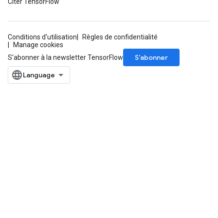
Citer TensorFlow
Conditions d'utilisation
Règles de confidentialité
Manage cookies
S’abonner
S'abonner à la newsletter TensorFlow