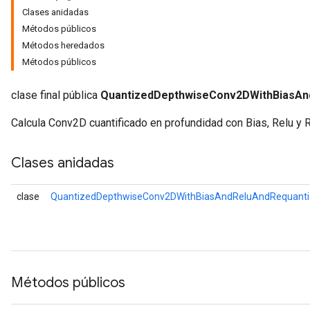
Clases anidadas
Métodos públicos
Métodos heredados
ize
Métodos públicos
Requantize
clase final pública
QuantizedDepthwiseConv2DWithBiasAn
ize
Calcula Conv2D cuantificado en profundidad con Bias, Relu y 
Clases anidadas
clase
QuantizedDepthwiseConv2DWithBiasAndReluAndRequanti
Métodos públicos