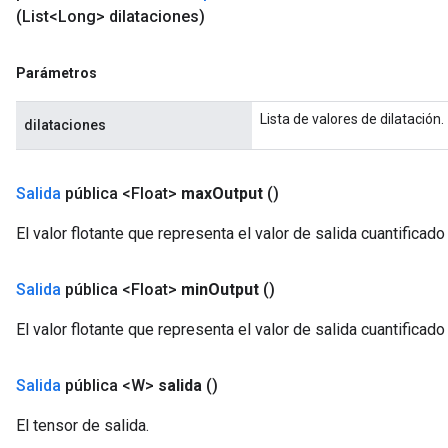
(List<Long> dilataciones)
Parámetros
Lista de valores de dilatación.
dilataciones
Salida
pública <Float>
max
Output
()
El valor flotante que representa el valor de salida cuantificad
Salida
pública <Float>
min
Output
()
El valor flotante que representa el valor de salida cuantificad
Salida
pública <W>
salida
()
El tensor de salida.