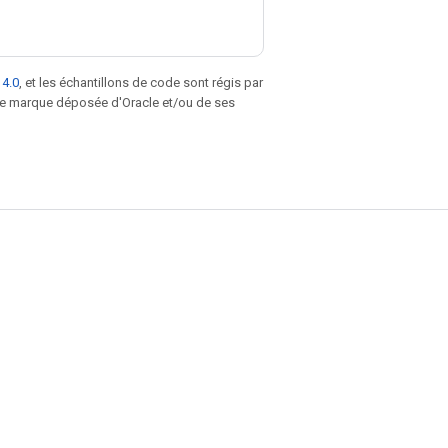
 4.0
, et les échantillons de code sont régis par
une marque déposée d'Oracle et/ou de ses