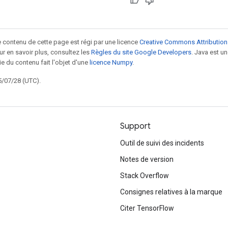
le contenu de cette page est régi par une licence
Creative Commons Attribution
our en savoir plus, consultez les
Règles du site Google Developers
. Java est 
ie du contenu fait l'objet d'une
licence Numpy
.
5/07/28 (UTC).
Support
Outil de suivi des incidents
Notes de version
Stack Overflow
Consignes relatives à la marque
Citer TensorFlow