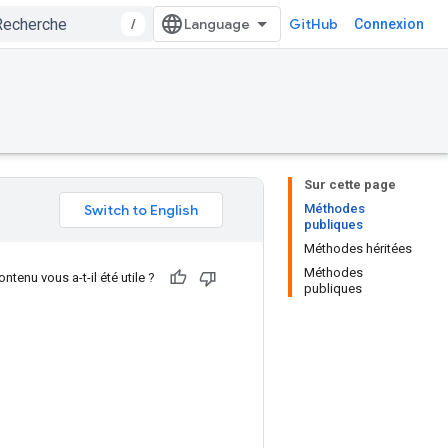
/
GitHub
Connexion
Sur cette page
Méthodes
publiques
Méthodes héritées
Méthodes
ntenu vous a-t-il été utile ?
publiques