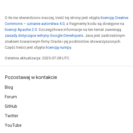
O ile nie stwierdzono inaczej, treść tej strony jest objęta
licencją Creative
Commons – uznanie autorstwa 4.0
, a fragmenty kodu są dostępne na
licencji Apache 2.0
. Szczegółowe informacje na ten temat zawierają
zasady dotyczące witryny Google Developers
. Java jest zastrzeżonym
znakiem towarowym firmy Oracle i jej podmiotów stowarzyszonych.
Część treści jest objęta
licencją numpy
.
Ostatnia aktualizacja: 2025-07-28 UTC.
Pozostawaj w kontakcie
Blog
Forum
GitHub
Twitter
YouTube