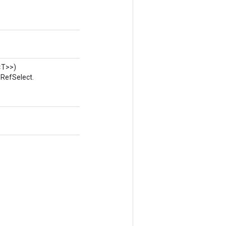
T>>)
 RefSelect.