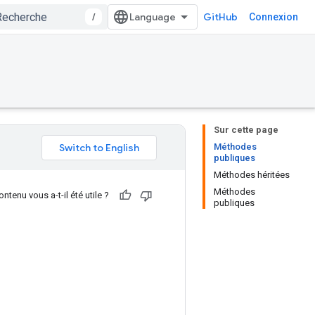
/
GitHub
Connexion
Sur cette page
Méthodes
publiques
Méthodes héritées
Méthodes
ntenu vous a-t-il été utile ?
publiques