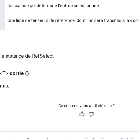
Un scalaire qui détermine l'entrée sélectionnée.
Une liste de tenseurs de référence, dont l'un sera transmis à la « sor
le instance de RefSelect
 <T>
sortie
()
smis.
Ce contenu vous a-t-il été utile ?