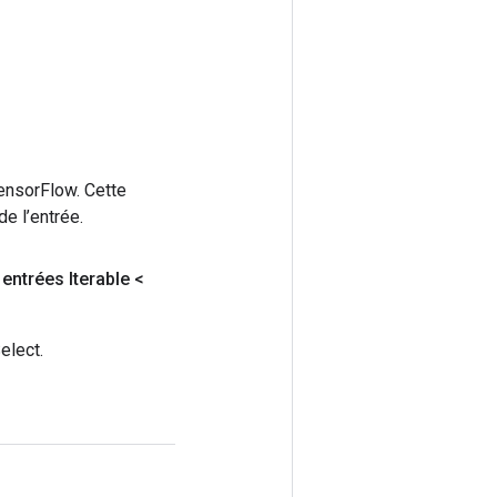
ensorFlow. Cette
e l’entrée.
entrées Iterable <
elect.