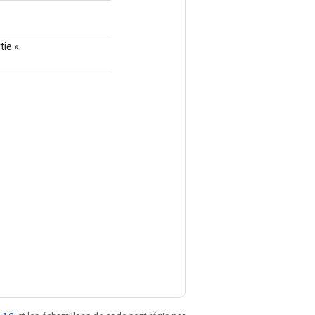
tie ».