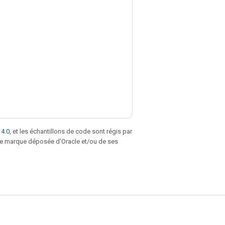
 4.0
, et les échantillons de code sont régis par
une marque déposée d'Oracle et/ou de ses