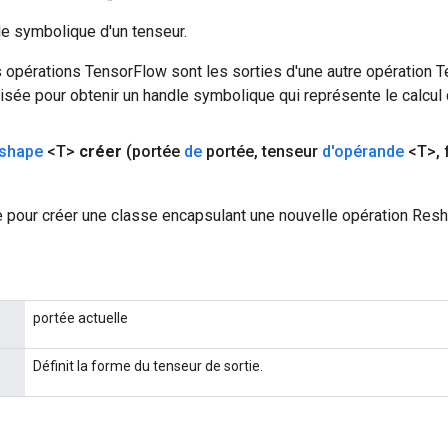
le symbolique d'un tenseur.
 opérations TensorFlow sont les sorties d'une autre opération T
isée pour obtenir un handle symbolique qui représente le calcul d
shape
<T>
créer
(portée
de
portée
,
tenseur
d'opérande
<T>
,
 pour créer une classe encapsulant une nouvelle opération Resh
portée actuelle
Définit la forme du tenseur de sortie.