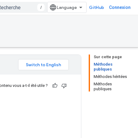
/
GitHub
Connexion
Sur cette page
Méthodes
publiques
Méthodes héritées
Méthodes
ntenu vous a-t-il été utile ?
publiques