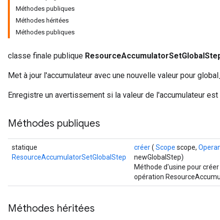
Méthodes publiques
Méthodes héritées
Méthodes publiques
classe finale publique
ResourceAccumulatorSetGlobalSte
Met à jour l'accumulateur avec une nouvelle valeur pour global
Enregistre un avertissement si la valeur de l'accumulateur es
Méthodes publiques
statique
créer
(
Scope
scope,
Opera
ResourceAccumulatorSetGlobalStep
newGlobalStep)
Méthode d'usine pour créer
opération ResourceAccumul
Méthodes héritées