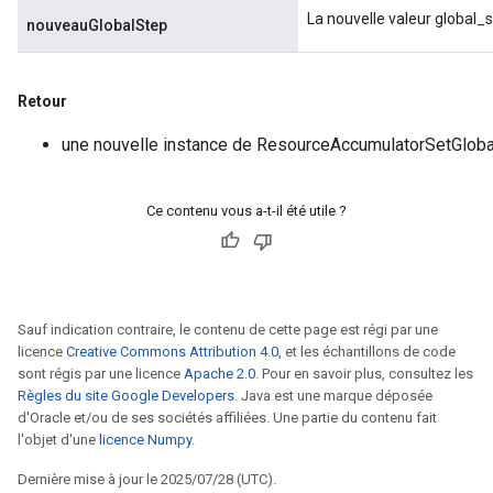
eters
La nouvelle valeur global_st
nouveauGlobalStep
ientDescentParameters
Retour
une nouvelle instance de ResourceAccumulatorSetGlob
Ce contenu vous a-t-il été utile ?
Sauf indication contraire, le contenu de cette page est régi par une
licence
Creative Commons Attribution 4.0
, et les échantillons de code
sont régis par une licence
Apache 2.0
. Pour en savoir plus, consultez les
Règles du site Google Developers
. Java est une marque déposée
d'Oracle et/ou de ses sociétés affiliées. Une partie du contenu fait
l'objet d'une
licence Numpy
.
Dernière mise à jour le 2025/07/28 (UTC).