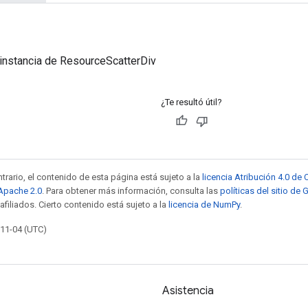
instancia de ResourceScatterDiv
¿Te resultó útil?
trario, el contenido de esta página está sujeto a la
licencia Atribución 4.0 d
 Apache 2.0
. Para obtener más información, consulta las
políticas del sitio de
afiliados. Cierto contenido está sujeto a la
licencia de NumPy
.
-11-04 (UTC)
Asistencia