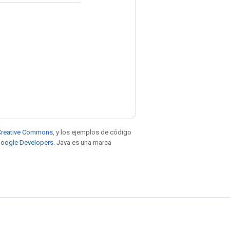
e Creative Commons
, y los ejemplos de código
 Google Developers
. Java es una marca