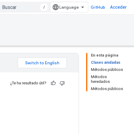
/
GitHub
Acceder
En esta página
Clases anidadas
Métodos públicos
Métodos
heredados
¿Te ha resultado útil?
Métodos públicos