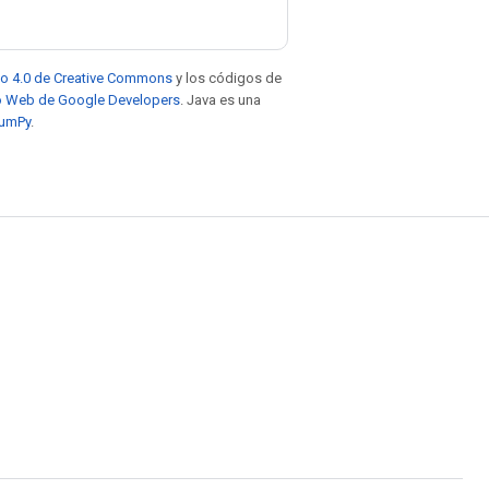
to 4.0 de Creative Commons
y los códigos de
tio Web de Google Developers
. Java es una
NumPy
.