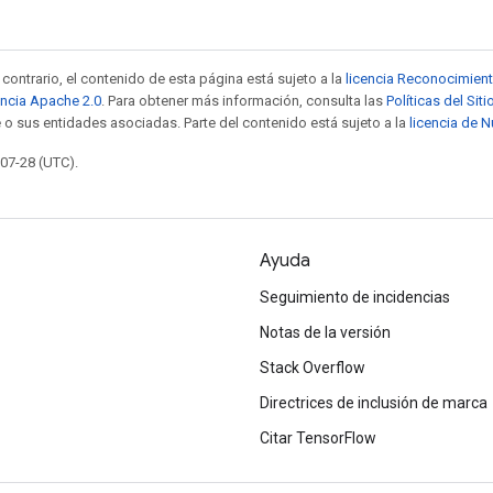
contrario, el contenido de esta página está sujeto a la
licencia Reconocimien
encia Apache 2.0
. Para obtener más información, consulta las
Políticas del Si
 o sus entidades asociadas. Parte del contenido está sujeto a la
licencia de 
-07-28 (UTC).
Ayuda
Seguimiento de incidencias
Notas de la versión
Stack Overflow
Directrices de inclusión de marca
Citar TensorFlow