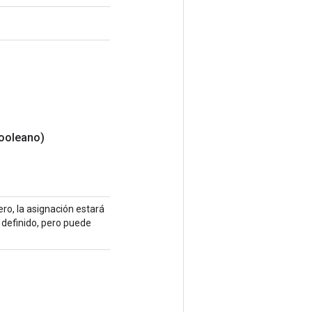
ooleano)
ro, la asignación estará
 definido, pero puede