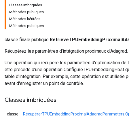
Classes imbriquées
Méthodes publiques
rameters
Méthodes héritées
eters
Méthodes publiques
ientDescentParameters
classe finale publique
RetrieveTPUEmbeddingProximalAd
Récupérez les paramètres d’intégration proximaux d’Adagrad.
Une opération qui récupère les paramètres d'optimisation de l
être précédé d'une opération ConfigureTPUEmbeddingHost qui c
table d'intégration. Par exemple, cette opération est utilisée 
avant d'enregistrer un point de contrôle.
Classes imbriquées
classe
RécupérerTPUEmbeddingProximalAdagradParameters.Op