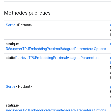
Méthodes publiques
Sortie
<Flottant>
statique
RécupérerTPUEmbeddingProximalAdagradParameters.Options
static
RetrieveTPUEmbeddingProximalAdagradParameters
Sortie
<Flottant>
statique
RécupérerTPUEmbeddingProximalAdagradParameters.Options