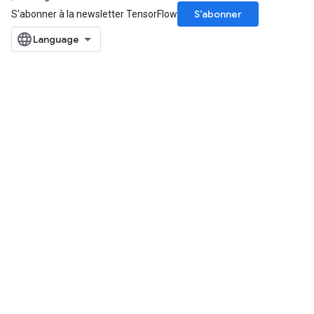
S’abonner
S'abonner à la newsletter TensorFlow
x