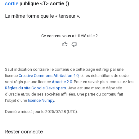
sortie
publique <T>
sortie
()
La même forme que le « tenseur ».
Ce contenu vous a-t-il été utile ?
Sauf indication contraire, le contenu de cette page est régi par une
licence
Creative Commons Attribution 4.0
, et les échantillons de code
sont régis par une licence
Apache 2.0
. Pour en savoir plus, consultez les
Règles du site Google Developers
. Java est une marque déposée
d'Oracle et/ou de ses sociétés affiliées. Une partie du contenu fait
l'objet d'une
licence Numpy
.
Dernière mise à jour le 2025/07/28 (UTC).
Rester connecté