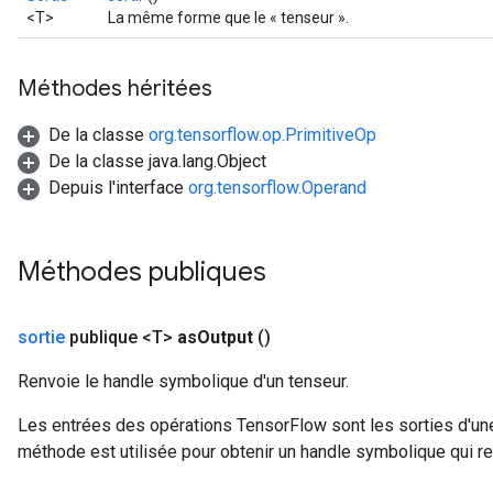
<T>
La même forme que le « tenseur ».
Méthodes héritées
De la classe
org.tensorflow.op.PrimitiveOp
De la classe java.lang.Object
Depuis l'interface
org.tensorflow.Operand
Méthodes publiques
sortie
publique <T>
as
Output
()
Renvoie le handle symbolique d'un tenseur.
Les entrées des opérations TensorFlow sont les sorties d'une
méthode est utilisée pour obtenir un handle symbolique qui rep