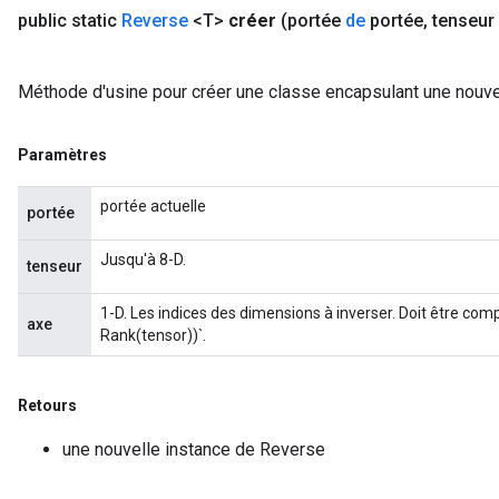
public static
Reverse
<T>
créer
(portée
de
portée
,
tenseur
Méthode d'usine pour créer une classe encapsulant une nouve
Paramètres
portée actuelle
portée
Jusqu'à 8-D.
tenseur
1-D. Les indices des dimensions à inverser. Doit être comp
axe
Rank(tensor))`.
Retours
une nouvelle instance de Reverse