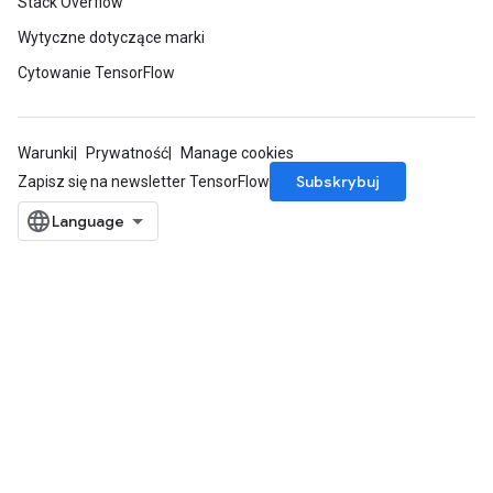
Stack Overflow
Wytyczne dotyczące marki
Cytowanie TensorFlow
Warunki
Prywatność
Manage cookies
Subskrybuj
Zapisz się na newsletter TensorFlow