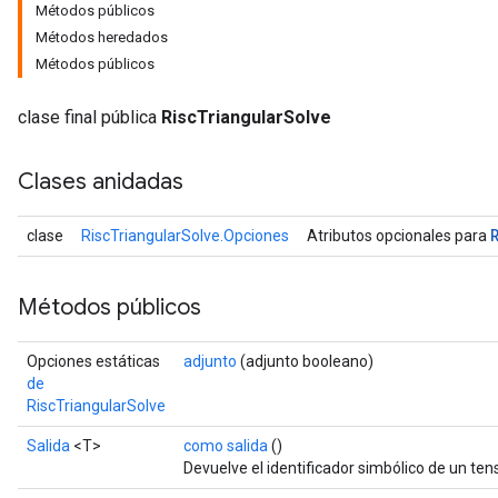
Métodos públicos
Métodos heredados
Métodos públicos
clase final pública
RiscTriangularSolve
Clases anidadas
clase
RiscTriangularSolve.Opciones
Atributos opcionales para
Métodos públicos
Opciones estáticas
adjunto
(adjunto booleano)
de
RiscTriangularSolve
Salida
<T>
como salida
()
Devuelve el identificador simbólico de un tens