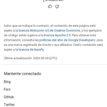
x
Salvo que se indique lo contrario, el contenido de esta página está
sujeto a la
licencia Atribución 4.0 de Creative Commons
, y los ejemplos
de código están sujetos a la
licencia Apache 2.0
. Para obtener más
información, consulta las
políticas del sitio de Google Developers
. Java
es una marca registrada de Oracle o sus afiliados. Cierto contenido está
sujeto a la
licencia de NumPy
.
Última actualización: 2023-03-30 (UTC)
Mantente conectado
Blog
Foro
GitHub
Twitter