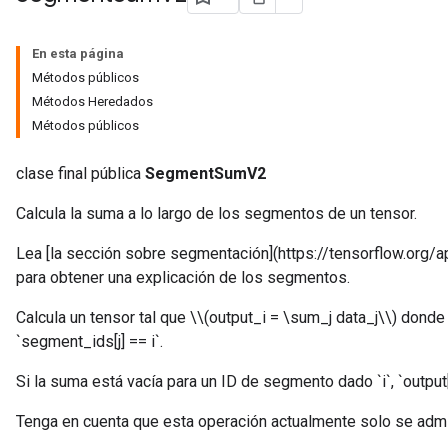
En esta página
Métodos públicos
Métodos Heredados
Métodos públicos
clase final pública
SegmentSumV2
Calcula la suma a lo largo de los segmentos de un tensor.
Lea [la sección sobre segmentación](https://tensorflow.org
para obtener una explicación de los segmentos.
Calcula un tensor tal que \\(output_i = \sum_j data_j\\) donde 
`segment_ids[j] == i`.
Si la suma está vacía para un ID de segmento dado `i`, `output[i
Tenga en cuenta que esta operación actualmente solo se admi