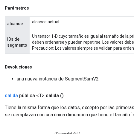
Parámetros
alcance actual
alcance
Un tensor 1-D cuyo tamaño es igual al tamaño de la pr
IDs de
deben ordenarse y pueden repetirse. Los valores de
segmento
Precaución: Los valores siempre se validan para ordena
Devoluciones
una nueva instancia de SegmentSumV2
salida
pública <T>
salida
()
Tiene la misma forma que los datos, excepto por las primera
se reemplazan con una única dimensión que tiene el tamaño
¿Te resultó útil?