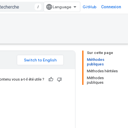
/
GitHub
Connexion
Sur cette page
Méthodes
publiques
Méthodes héritées
Méthodes
ntenu vous a-t-il été utile ?
publiques