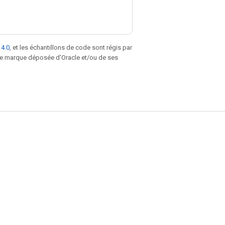
 4.0
, et les échantillons de code sont régis par
une marque déposée d'Oracle et/ou de ses