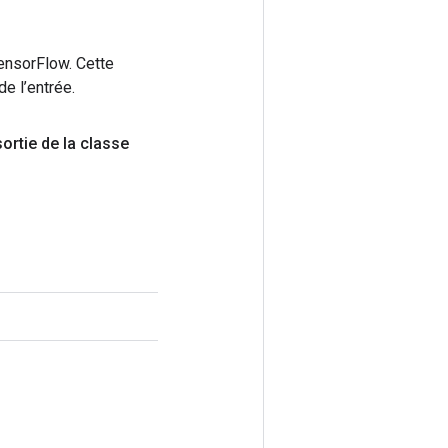
ensorFlow. Cette
e l’entrée.
ortie de la classe