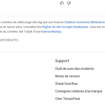
le contenu de cette page est régi par une licence
Creative Commons Attribution
our en savoir plus, consultez les
Règles du site Google Developers
. Java est 
ie du contenu fait l'objet d'une
licence Numpy
.
5/07/28 (UTC).
Support
Outil de suivi des incidents
Notes de version
Stack Overflow
Consignes relatives à la marque
Citer TensorFlow