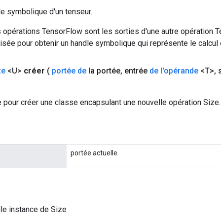
le symbolique d'un tenseur.
 opérations TensorFlow sont les sorties d'une autre opération T
isée pour obtenir un handle symbolique qui représente le calcul d
ze
<U>
créer
(
portée de
la portée
,
entrée
de l'opérande
<T>
,
s
 pour créer une classe encapsulant une nouvelle opération Size.
portée actuelle
le instance de Size