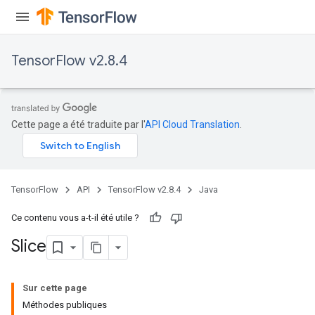
TensorFlow v2.8.4
Cette page a été traduite par l'
API Cloud Translation
.
TensorFlow
API
TensorFlow v2.8.4
Java
Ce contenu vous a-t-il été utile ?
Slice
Sur cette page
Méthodes publiques