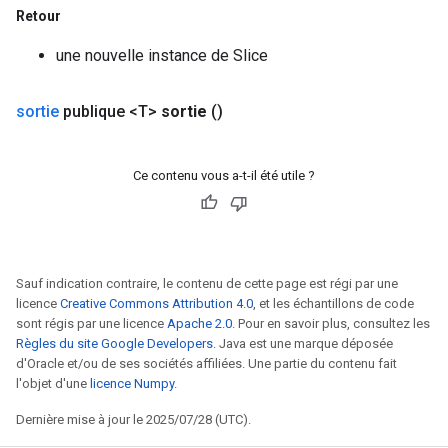
Retour
x
une nouvelle instance de Slice
sortie
publique <T>
sortie
()
Ce contenu vous a-t-il été utile ?
Sauf indication contraire, le contenu de cette page est régi par une
licence
Creative Commons Attribution 4.0
, et les échantillons de code
sont régis par une licence
Apache 2.0
. Pour en savoir plus, consultez les
Règles du site Google Developers
. Java est une marque déposée
d'Oracle et/ou de ses sociétés affiliées. Une partie du contenu fait
l'objet d'une
licence Numpy
.
Dernière mise à jour le 2025/07/28 (UTC).