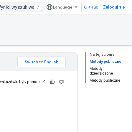
/
GitHub
Zaloguj się
Na tej stronie
Metody publiczne
Metody
dziedziczone
Metody publiczne
 wskazówki były pomocne?