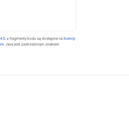
4.0
, a fragmenty kodu są dostępne na
licencji
ers
. Java jest zastrzeżonym znakiem