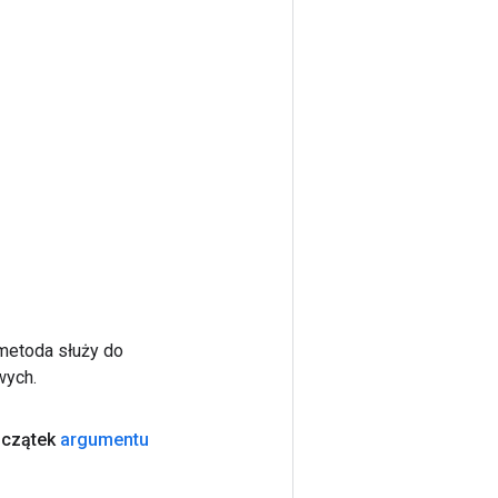
 metoda służy do
wych.
czątek
argumentu