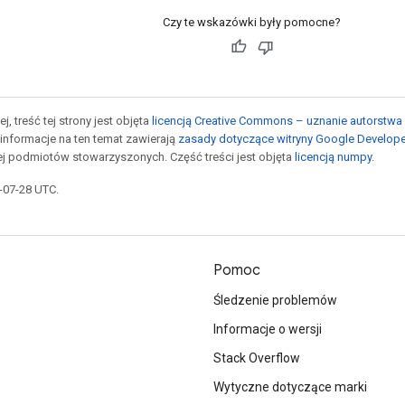
Czy te wskazówki były pomocne?
j, treść tej strony jest objęta
licencją Creative Commons – uznanie autorstwa 
informacje na ten temat zawierają
zasady dotyczące witryny Google Develop
jej podmiotów stowarzyszonych. Część treści jest objęta
licencją numpy
.
5-07-28 UTC.
Pomoc
Śledzenie problemów
Informacje o wersji
Stack Overflow
Wytyczne dotyczące marki