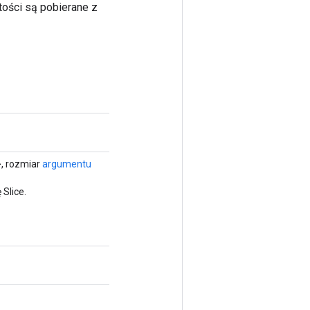
tości są pobierane z
, rozmiar
argumentu
Slice.