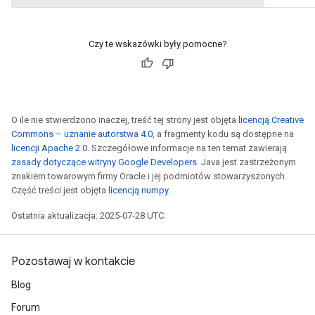
Czy te wskazówki były pomocne?
O ile nie stwierdzono inaczej, treść tej strony jest objęta
licencją Creative
Commons – uznanie autorstwa 4.0
, a fragmenty kodu są dostępne na
licencji Apache 2.0
. Szczegółowe informacje na ten temat zawierają
zasady dotyczące witryny Google Developers
. Java jest zastrzeżonym
znakiem towarowym firmy Oracle i jej podmiotów stowarzyszonych.
Część treści jest objęta
licencją numpy
.
Ostatnia aktualizacja: 2025-07-28 UTC.
Pozostawaj w kontakcie
Blog
Forum