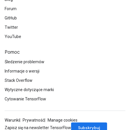
Forum
GitHub
Twitter
YouTube
Pomoc
Śledzenie problemów
Informacje o wersji
Stack Overflow
Wytyczne dotyczące marki
Cytowanie TensorFlow
Warunki
Prywatność
Manage cookies
Subskrybuj
Zapisz się na newsletter TensorFlow