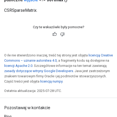
CSRSparseMatrix.
Czy te wskazówki były pomocne?
O ile nie stwierdzono inaczej, treść tej strony jest objęta
licencją Creative
Commons – uznanie autorstwa 4.0
, a fragmenty kodu są dostępne na
licencji Apache 2.0
. Szczegółowe informacje na ten temat zawierają
zasady dotyczące witryny Google Developers
. Java jest zastrzeżonym
znakiem towarowym firmy Oracle i jej podmiotów stowarzyszonych.
Część treści jest objęta
licencją numpy
.
Ostatnia aktualizacja: 2025-07-28 UTC.
Pozostawaj w kontakcie
Blog