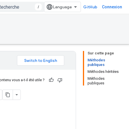
/
GitHub
Connexion
Sur cette page
Méthodes
publiques
Méthodes héritées
Méthodes
ntenu vous a-t-il été utile ?
publiques