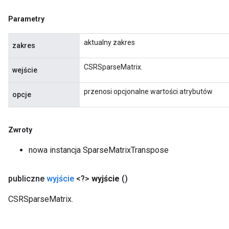
Parametry
aktualny zakres
zakres
CSRSparseMatrix.
wejście
przenosi opcjonalne wartości atrybutów
opcje
Zwroty
nowa instancja SparseMatrixTranspose
publiczne
wyjście
<?>
wyjście
()
CSRSparseMatrix.