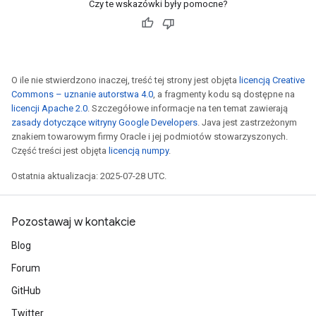
Czy te wskazówki były pomocne?
O ile nie stwierdzono inaczej, treść tej strony jest objęta
licencją Creative
Commons – uznanie autorstwa 4.0
, a fragmenty kodu są dostępne na
licencji Apache 2.0
. Szczegółowe informacje na ten temat zawierają
zasady dotyczące witryny Google Developers
. Java jest zastrzeżonym
znakiem towarowym firmy Oracle i jej podmiotów stowarzyszonych.
Część treści jest objęta
licencją numpy
.
Ostatnia aktualizacja: 2025-07-28 UTC.
Pozostawaj w kontakcie
Blog
Forum
GitHub
Twitter