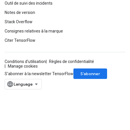
Outil de suivi des incidents
Notes de version
Stack Overflow
Consignes relatives à la marque
Citer TensorFlow
Conditions d'utilisation
Règles de confidentialité
Manage cookies
S’abonner
S'abonner à la newsletter TensorFlow