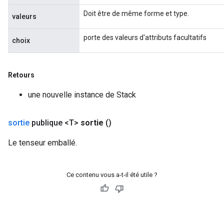
Doit être de même forme et type.
valeurs
porte des valeurs d'attributs facultatifs
choix
Retours
une nouvelle instance de Stack
sortie
publique <T>
sortie
()
Le tenseur emballé.
Ce contenu vous a-t-il été utile ?