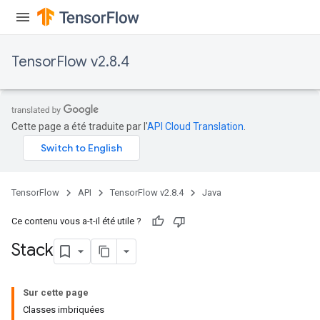
TensorFlow v2.8.4
Cette page a été traduite par l'
API Cloud Translation
.
TensorFlow
API
TensorFlow v2.8.4
Java
Ce contenu vous a-t-il été utile ?
Stack
Sur cette page
Classes imbriquées