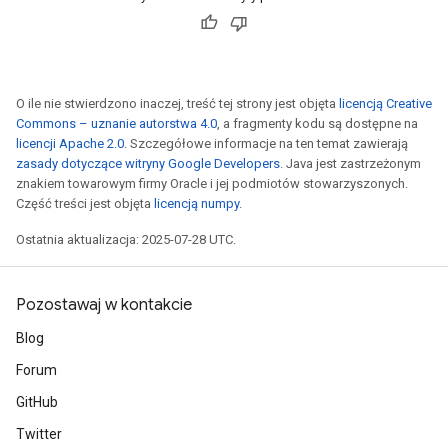
O ile nie stwierdzono inaczej, treść tej strony jest objęta
licencją Creative
Commons – uznanie autorstwa 4.0
, a fragmenty kodu są dostępne na
licencji Apache 2.0
. Szczegółowe informacje na ten temat zawierają
zasady dotyczące witryny Google Developers
. Java jest zastrzeżonym
znakiem towarowym firmy Oracle i jej podmiotów stowarzyszonych.
Część treści jest objęta
licencją numpy
.
Ostatnia aktualizacja: 2025-07-28 UTC.
Pozostawaj w kontakcie
Blog
Forum
GitHub
Twitter