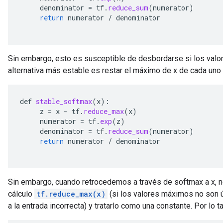
denominator
=
tf
.
reduce_sum
(
numerator
)
return
numerator
/
denominator
Sin embargo, esto es susceptible de desbordarse si los valo
alternativa más estable es restar el máximo de x de cada uno 
def
stable_softmax
(
x
):
z
=
x
-
tf
.
reduce_max
(
x
)
numerator
=
tf
.
exp
(
z
)
denominator
=
tf
.
reduce_sum
(
numerator
)
return
numerator
/
denominator
Sin embargo, cuando retrocedemos a través de softmax a x, n
cálculo
tf.reduce_max(x)
(si los valores máximos no son ún
a la entrada incorrecta) y tratarlo como una constante. Por lo