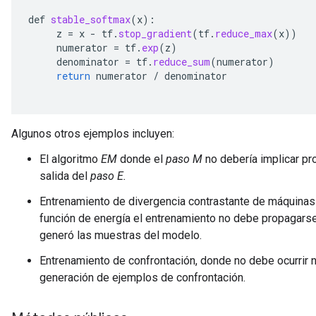
def
stable_softmax
(
x
):
z
=
x
-
tf
.
stop_gradient
(
tf
.
reduce_max
(
x
))
numerator
=
tf
.
exp
(
z
)
denominator
=
tf
.
reduce_sum
(
numerator
)
return
numerator
/
denominator
Algunos otros ejemplos incluyen:
El algoritmo
EM
donde el
paso M
no debería implicar pro
salida del
paso E.
Entrenamiento de divergencia contrastante de máquinas 
función de energía el entrenamiento no debe propagarse 
generó las muestras del modelo.
Entrenamiento de confrontación, donde no debe ocurrir 
generación de ejemplos de confrontación.