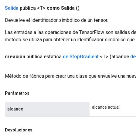
Salida
pública <T>
como Salida
()
Devuelve el identificador simbólico de un tensor.
Las entradas a las operaciones de TensorFlow son salidas de
método se utiliza para obtener un identificador simbólico que 
creación
pública estática
de Stop
Gradient
<T>
(alcance
de
Método de fábrica para crear una clase que envuelve una nue
Parámetros
alcance actual
alcance
Devoluciones