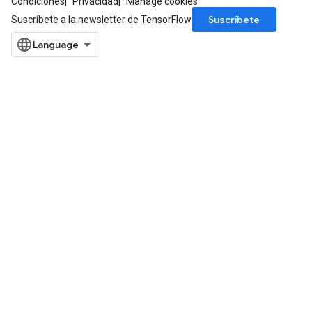
Condiciones
Privacidad
Manage cookies
Suscríbete
Suscríbete a la newsletter de TensorFlow