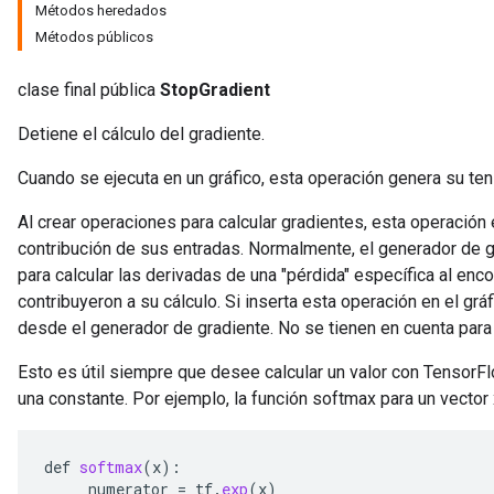
Métodos heredados
Métodos públicos
clase final pública
StopGradient
Detiene el cálculo del gradiente.
Cuando se ejecuta en un gráfico, esta operación genera su tens
Al crear operaciones para calcular gradientes, esta operación 
contribución de sus entradas. Normalmente, el generador de g
para calcular las derivadas de una "pérdida" específica al enc
contribuyeron a su cálculo. Si inserta esta operación en el gr
desde el generador de gradiente. No se tienen en cuenta para 
Esto es útil siempre que desee calcular un valor con TensorFlo
una constante. Por ejemplo, la función softmax para un vector
def
softmax
(
x
):
numerator
=
tf
.
exp
(
x
)