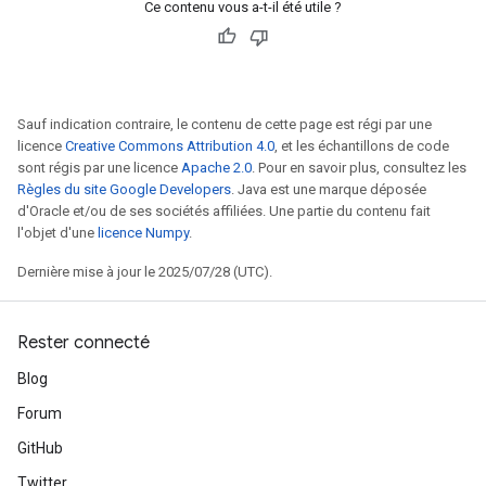
Ce contenu vous a-t-il été utile ?
Sauf indication contraire, le contenu de cette page est régi par une
licence
Creative Commons Attribution 4.0
, et les échantillons de code
sont régis par une licence
Apache 2.0
. Pour en savoir plus, consultez les
Règles du site Google Developers
. Java est une marque déposée
d'Oracle et/ou de ses sociétés affiliées. Une partie du contenu fait
l'objet d'une
licence Numpy
.
Dernière mise à jour le 2025/07/28 (UTC).
Rester connecté
Blog
Forum
GitHub
Twitter