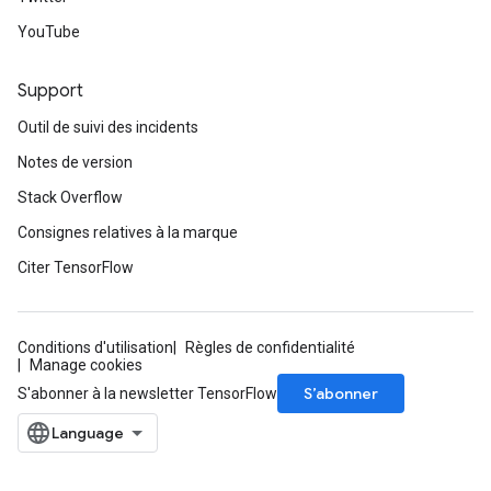
YouTube
Support
Outil de suivi des incidents
Notes de version
Stack Overflow
Consignes relatives à la marque
Citer TensorFlow
Conditions d'utilisation
Règles de confidentialité
Manage cookies
S’abonner
S'abonner à la newsletter TensorFlow