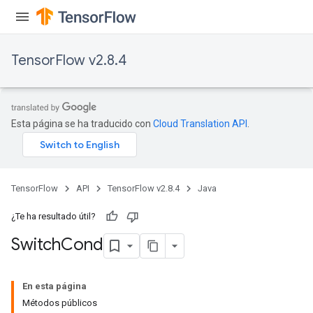
TensorFlow v2.8.4
x
Esta página se ha traducido con
Cloud Translation API
.
TensorFlow
API
TensorFlow v2.8.4
Java
¿Te ha resultado útil?
Switch
Cond
En esta página
Métodos públicos