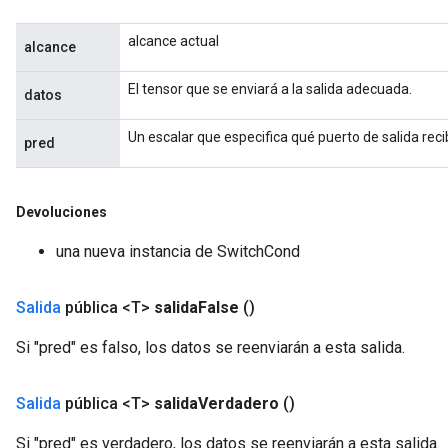
alcance actual
alcance
El tensor que se enviará a la salida adecuada.
datos
Un escalar que especifica qué puerto de salida reci
pred
Devoluciones
una nueva instancia de SwitchCond
Salida
pública <T>
salida
False
()
Si "pred" es falso, los datos se reenviarán a esta salida.
Salida
pública <T>
salida
Verdadero
()
Si "pred" es verdadero, los datos se reenviarán a esta salida.