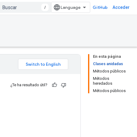
/
GitHub
Acceder
En esta página
Clases anidadas
Métodos públicos
Métodos
heredados
¿Te ha resultado útil?
Métodos públicos