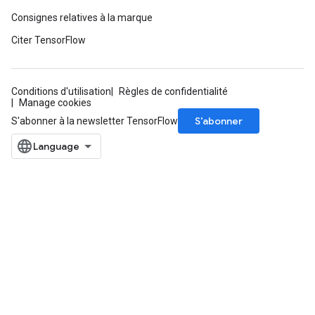
Consignes relatives à la marque
Citer TensorFlow
Conditions d'utilisation
Règles de confidentialité
Manage cookies
S’abonner
S'abonner à la newsletter TensorFlow