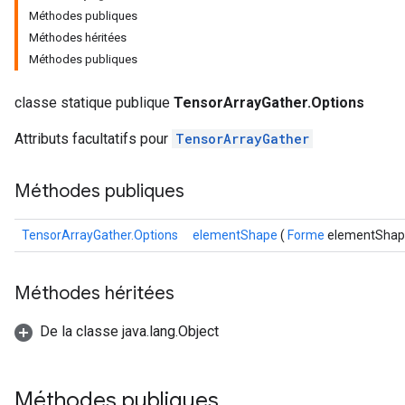
Méthodes publiques
Méthodes héritées
Méthodes publiques
classe statique publique
TensorArrayGather.Options
Attributs facultatifs pour
TensorArrayGather
Méthodes publiques
TensorArrayGather.Options
elementShape
(
Forme
elementShap
Méthodes héritées
De la classe java.lang.Object
Méthodes publiques