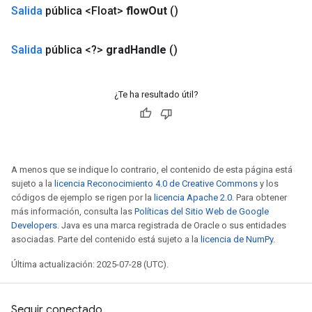
Salida
pública <Float>
flow
Out
()
Salida
pública <?>
grad
Handle
()
¿Te ha resultado útil?
A menos que se indique lo contrario, el contenido de esta página está
sujeto a la
licencia Reconocimiento 4.0 de Creative Commons
y los
códigos de ejemplo se rigen por la
licencia Apache 2.0
. Para obtener
más información, consulta las
Políticas del Sitio Web de Google
Developers
. Java es una marca registrada de Oracle o sus entidades
asociadas. Parte del contenido está sujeto a la
licencia de NumPy
.
Última actualización: 2025-07-28 (UTC).
Seguir conectado