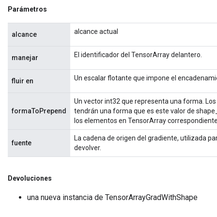
Parámetros
alcance actual
alcance
El identificador del TensorArray delantero.
manejar
Un escalar flotante que impone el encadenam
fluir en
Un vector int32 que representa una forma. Lo
formaToPrepend
tendrán una forma que es este valor de shap
los elementos en TensorArray correspondiente a
La cadena de origen del gradiente, utilizada p
fuente
devolver.
Devoluciones
una nueva instancia de TensorArrayGradWithShape