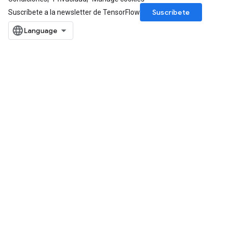
Suscríbete
Suscríbete a la newsletter de TensorFlow