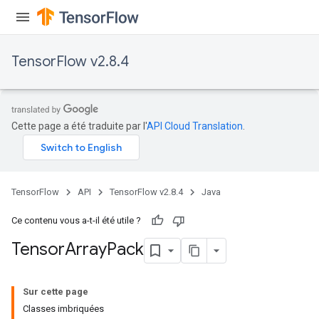
TensorFlow v2.8.4
Cette page a été traduite par l'
API Cloud Translation
.
TensorFlow
API
TensorFlow v2.8.4
Java
Ce contenu vous a-t-il été utile ?
Tensor
Array
Pack
Sur cette page
Classes imbriquées