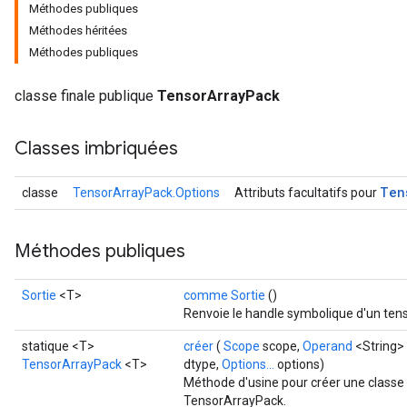
Méthodes publiques
Méthodes héritées
Méthodes publiques
classe finale publique
TensorArrayPack
Classes imbriquées
Ten
classe
TensorArrayPack.Options
Attributs facultatifs pour
Méthodes publiques
Sortie
<T>
comme Sortie
()
Renvoie le handle symbolique d'un tens
statique <T>
créer
(
Scope
scope,
Operand
<String>
TensorArrayPack
<T>
dtype,
Options...
options)
Méthode d'usine pour créer une classe
TensorArrayPack.