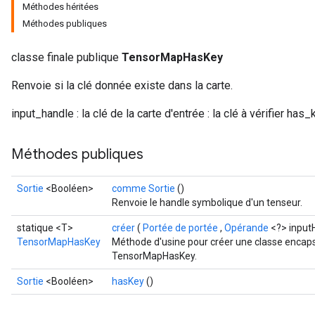
Méthodes héritées
Méthodes publiques
classe finale publique
TensorMapHasKey
Renvoie si la clé donnée existe dans la carte.
input_handle : la clé de la carte d'entrée : la clé à vérifier has_
Méthodes publiques
Sortie
<Booléen>
comme Sortie
()
Renvoie le handle symbolique d'un tenseur.
statique <T>
créer
(
Portée de portée
,
Opérande
<?> input
TensorMapHasKey
Méthode d'usine pour créer une classe encaps
TensorMapHasKey.
Sortie
<Booléen>
hasKey
()