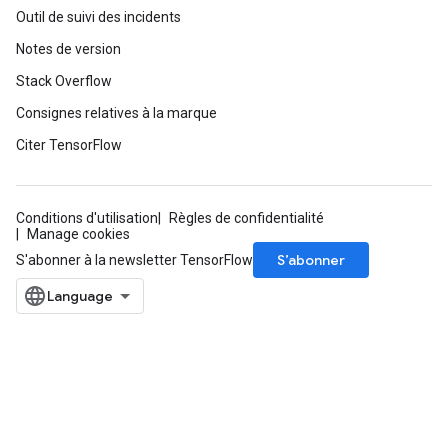
Outil de suivi des incidents
Notes de version
Stack Overflow
Consignes relatives à la marque
Citer TensorFlow
Conditions d'utilisation
Règles de confidentialité
Manage cookies
S’abonner
S'abonner à la newsletter TensorFlow