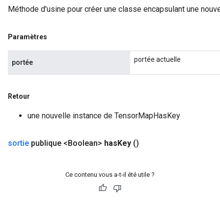
Méthode d'usine pour créer une classe encapsulant une nouv
Paramètres
portée actuelle
portée
Retour
une nouvelle instance de TensorMapHasKey
sortie
publique <Boolean>
has
Key
()
Ce contenu vous a-t-il été utile ?