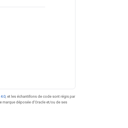
 4.0
, et les échantillons de code sont régis par
une marque déposée d'Oracle et/ou de ses