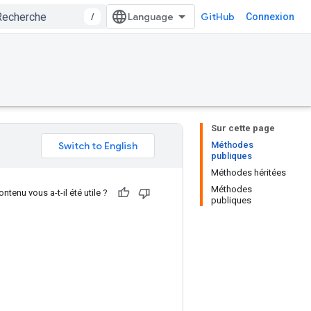
/
GitHub
Connexion
Sur cette page
Méthodes
publiques
Méthodes héritées
Méthodes
ntenu vous a-t-il été utile ?
publiques