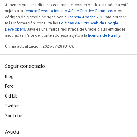
A menos que se indique lo contrario, el contenido de esta página está
sujeto a la
licencia Reconocimiento 4.0 de Creative Commons
y los
códigos de ejemplo se rigen por la
licencia Apache 2.0
. Para obtener
más información, consulta las
Políticas del Sitio Web de Google
Developers
. Java es una marca registrada de Oracle o sus entidades
asociadas. Parte del contenido está sujeto a la
licencia de NumPy
.
Última actualización: 2025-07-28 (UTC).
Seguir conectado
Blog
Foro
GitHub
Twitter
YouTube
Ayuda