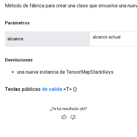
Método de fábrica para crear una clase que envuelve una nu
Parámetros
alcance actual
alcance
Devoluciones
una nueva instancia de TensorMapStackKeys
Teclas
públicas
de salida
<T>
()
¿Te ha resultado útil?