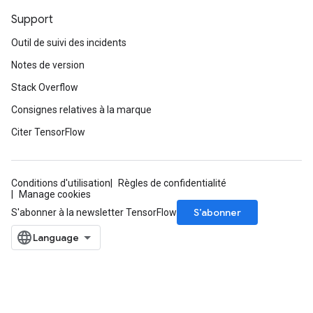
Support
Outil de suivi des incidents
Notes de version
Stack Overflow
Consignes relatives à la marque
Citer TensorFlow
Conditions d'utilisation
Règles de confidentialité
Manage cookies
S’abonner
S'abonner à la newsletter TensorFlow