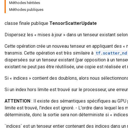
Méthodes héritées
Méthodes publiques
classe finale publique
TensorScatterUpdate
Dispersez les « mises à jour » dans un tenseur existant selon 
Cette opération crée un nouveau tenseur en appliquant des « m
transmis. Cette opération est très similaire à
tf.scatter_nd
dispersées sur un tenseur existant (par opposition à un tense
existant ne peut pas être réutilisée, une copie est réalisée et 
Si « indices » contient des doublons, alors nous sélectionnons 
Si un index hors limite est trouvé sur le processeur, une erreu
ATTENTION
: Il existe des sémantiques spécifiques au GPU p
limite est trouvé, l'index est ignoré. - L'ordre dans lequel les
déterministe, donc la sortie sera non déterministe si « indice
`indices` est un tenseur entier contenant des indices dans un