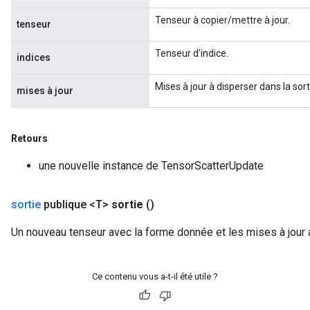
Tenseur à copier/mettre à jour.
tenseur
Tenseur d'indice.
indices
Mises à jour à disperser dans la sort
mises à jour
Retours
une nouvelle instance de TensorScatterUpdate
sortie
publique <T>
sortie
()
Un nouveau tenseur avec la forme donnée et les mises à jour 
Ce contenu vous a-t-il été utile ?