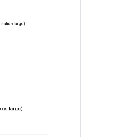
 salida largo)
Axis largo)