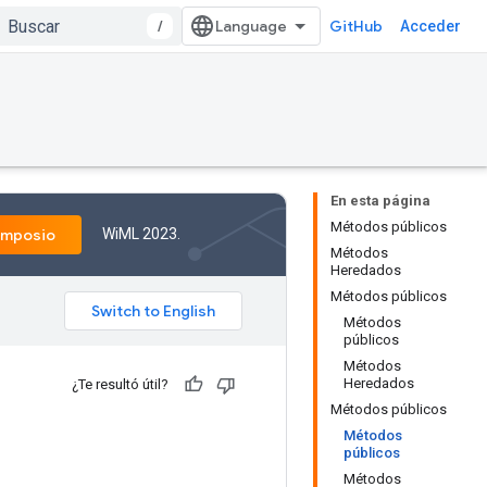
/
GitHub
Acceder
En esta página
Métodos públicos
WiML 2023.
imposio
Métodos
Heredados
Métodos públicos
Métodos
públicos
Métodos
Heredados
¿Te resultó útil?
Métodos públicos
Métodos
públicos
Métodos