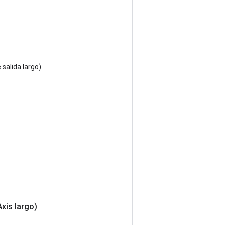
 salida largo)
Axis largo)