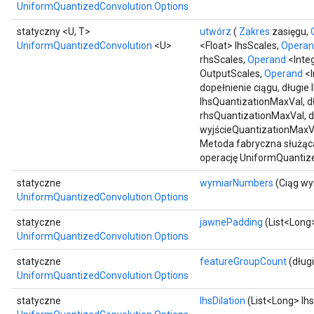
UniformQuantizedConvolution.Options
statyczny <U, T>
utwórz
(
Zakres
zasięgu,
UniformQuantizedConvolution
<U>
<Float> lhsScales,
Opera
rhsScales,
Operand
<Inte
OutputScales,
Operand
<I
dopełnienie ciągu, długie
lhsQuantizationMaxVal, d
rhsQuantizationMaxVal, d
wyjścieQuantizationMaxV
Metoda fabryczna służąc
operację UniformQuantiz
statyczne
wymiarNumbers
(Ciąg w
UniformQuantizedConvolution.Options
statyczne
jawnePadding
(List<Long
UniformQuantizedConvolution.Options
statyczne
featureGroupCount
(dług
UniformQuantizedConvolution.Options
statyczne
lhsDilation
(List<Long> lhs