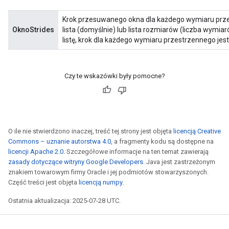
Krok przesuwanego okna dla każdego wymiaru przes
OknoStrides
lista (domyślnie) lub lista rozmiarów (liczba wymi
listę, krok dla każdego wymiaru przestrzennego jest
Czy te wskazówki były pomocne?
O ile nie stwierdzono inaczej, treść tej strony jest objęta
licencją Creative
Commons – uznanie autorstwa 4.0
, a fragmenty kodu są dostępne na
licencji Apache 2.0
. Szczegółowe informacje na ten temat zawierają
zasady dotyczące witryny Google Developers
. Java jest zastrzeżonym
znakiem towarowym firmy Oracle i jej podmiotów stowarzyszonych.
Część treści jest objęta
licencją numpy
.
Ostatnia aktualizacja: 2025-07-28 UTC.