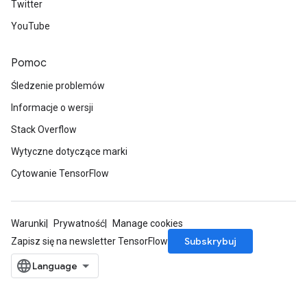
Twitter
YouTube
Pomoc
Śledzenie problemów
Informacje o wersji
Stack Overflow
Wytyczne dotyczące marki
Cytowanie TensorFlow
Warunki
Prywatność
Manage cookies
Subskrybuj
Zapisz się na newsletter TensorFlow