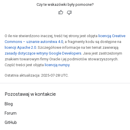
Czy te wskazówki były pomocne?
O ile nie stwierdzono inaczej, treść tej strony jest objęta
licencją Creative
Commons – uznanie autorstwa 4.0
, a fragmenty kodu są dostępne na
licencji Apache 2.0
. Szczegółowe informacje na ten temat zawierają
zasady dotyczące witryny Google Developers
. Java jest zastrzeżonym
znakiem towarowym firmy Oracle i jej podmiotów stowarzyszonych.
Część treści jest objęta
licencją numpy
.
Ostatnia aktualizacja: 2025-07-28 UTC.
Pozostawaj w kontakcie
Blog
Forum
GitHub