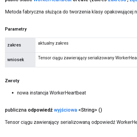
Metoda fabryczna służąca do tworzenia klasy opakowującej 
Parametry
aktualny zakres
zakres
Tensor ciągu zawierający serializowany WorkerHe
wniosek
Zwroty
nowa instancja WorkerHeartbeat
publiczna
odpowiedź
wyjściowa
<String>
()
Tensor ciągu zawierający serializowaną odpowiedź Worker