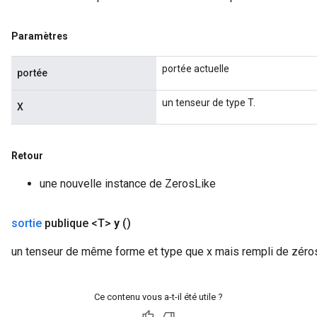
Paramètres
portée actuelle
portée
un tenseur de type T.
X
Retour
une nouvelle instance de ZerosLike
sortie
publique <T>
y
()
un tenseur de même forme et type que x mais rempli de zéro
Ce contenu vous a-t-il été utile ?