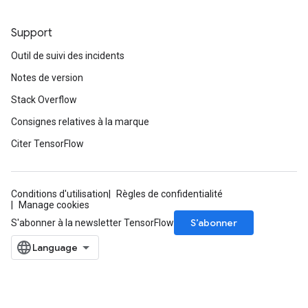
Support
Outil de suivi des incidents
Notes de version
Stack Overflow
Consignes relatives à la marque
Citer TensorFlow
Conditions d'utilisation
Règles de confidentialité
Manage cookies
S’abonner
S'abonner à la newsletter TensorFlow