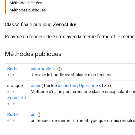
Méthodes héritées
Méthodes publiques
Classe finale publique
ZerosLike
Renvoie un tenseur de zéros avec la même forme et le même 
Méthodes publiques
Sortie
comme Sortie
()
<T>
Renvoie le handle symbolique d'un tenseur.
statique
créer
( Portée
de portée
,
Opérande
<T> x)
<T>
Méthode d'usine pour créer une classe encapsulant une
ZerosLike
<T>
Sortie
oui
()
<T>
un tenseur de même forme et type que x mais rempli d