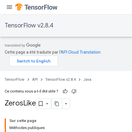
TensorFlow v2.8.4
Cette page a été traduite par l'
API Cloud Translation
.
TensorFlow
API
TensorFlow v2.8.4
Java
Ce contenu vous a-t-il été utile ?
Zeros
Like
Sur cette page
Méthodes publiques