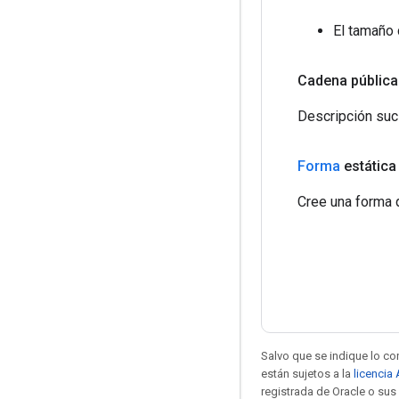
El tamaño 
Cadena pública
Descripción suci
Forma
estática
Cree una forma 
Salvo que se indique lo con
están sujetos a la
licencia
registrada de Oracle o sus 