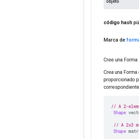
objeto
código hash
pú
Marca de
form
Cree una Forma 
Crea una Forma 
proporcionado p
correspondiente
// A 2-elem
Shape
 vect
// A 2x3 m
Shape
 matr