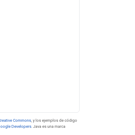
e Creative Commons
, y los ejemplos de código
 Google Developers
. Java es una marca