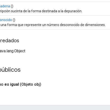
 cadena
()
ripción sucinta de la forma destinada a la depuración.
onocido
()
 una forma que represente un número desconocido de dimensiones.
redados
java.lang.Object
públicos
no
es igual
(Objeto obj)