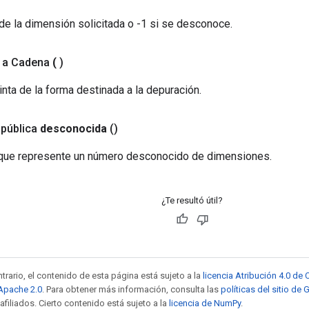
de la dimensión solicitada o -1 si se desconoce.
 a Cadena
(
)
nta de la forma destinada a la depuración.
 pública
desconocida
()
que represente un número desconocido de dimensiones.
¿Te resultó útil?
trario, el contenido de esta página está sujeto a la
licencia Atribución 4.0 d
 Apache 2.0
. Para obtener más información, consulta las
políticas del sitio de
afiliados. Cierto contenido está sujeto a la
licencia de NumPy
.