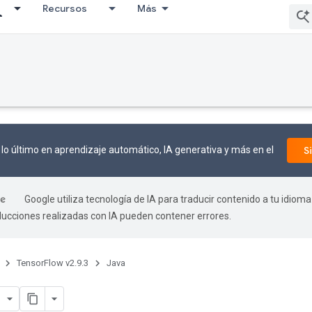
Recursos
Más
lo último en aprendizaje automático, IA generativa y más en el
S
Google utiliza tecnología de IA para traducir contenido a tu idioma
aducciones realizadas con IA pueden contener errores.
TensorFlow v2.9.3
Java