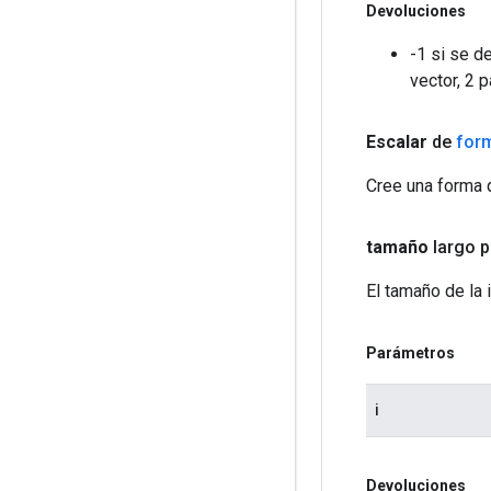
Devoluciones
-1 si se d
vector, 2 p
Escalar
de
for
Cree una forma q
tamaño
largo p
El tamaño de la
Parámetros
i
Devoluciones