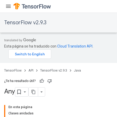
TensorFlow v2.9.3
Esta página se ha traducido con
Cloud Translation API
.
TensorFlow
API
TensorFlow v2.9.3
Java
¿Te ha resultado útil?
rs
Any
En esta página
Clases anidadas