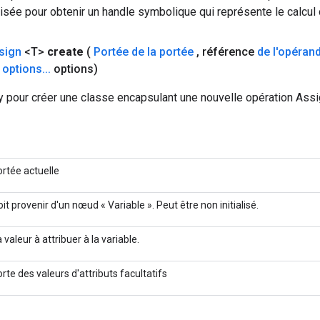
isée pour obtenir un handle symbolique qui représente le calcul d
sign
<T>
create
(
Portée de la portée
,
référence
de l'opéran
options
.
.
.
options)
 pour créer une classe encapsulant une nouvelle opération Assi
ortée actuelle
it provenir d'un nœud « Variable ». Peut être non initialisé.
 valeur à attribuer à la variable.
rte des valeurs d'attributs facultatifs