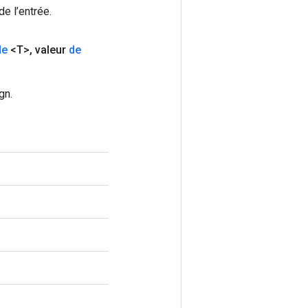
e l’entrée.
de
<T>
,
valeur
de
gn.