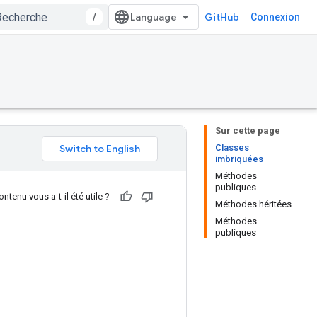
/
GitHub
Connexion
Sur cette page
Classes
imbriquées
Méthodes
publiques
ntenu vous a-t-il été utile ?
Méthodes héritées
Méthodes
publiques