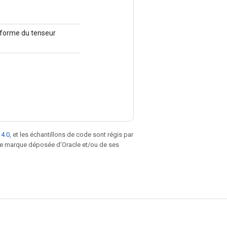
la forme du tenseur
 4.0
, et les échantillons de code sont régis par
une marque déposée d'Oracle et/ou de ses