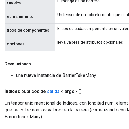
El mango a una barrera.
resolver
Un tensor de un solo elemento que con
numElements
El tipo de cada componente en un valor.
tipos de componentes
lleva valores de atributos opcionales
opciones
Devoluciones
una nueva instancia de BarrierTakeMany
Índices
públicos de
salida
<largo>
()
Un tensor unidimensional de índices, con longitud num_elems. 
que se colocaron los valores en la barrera (comenzando co
BarrierInsertMany).