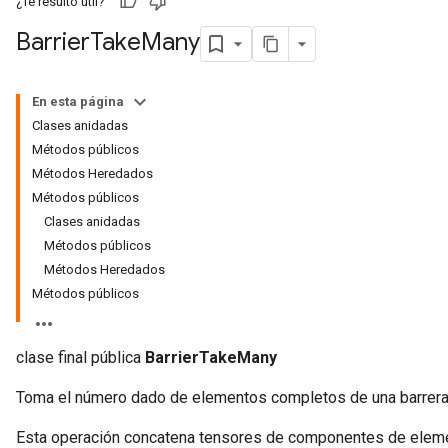
¿Te resultó útil?
Barrier
Take
Many
En esta página
Clases anidadas
Métodos públicos
Métodos Heredados
Métodos públicos
Clases anidadas
Métodos públicos
Métodos Heredados
Métodos públicos
clase final pública
BarrierTakeMany
Toma el número dado de elementos completos de una barrera
Esta operación concatena tensores de componentes de elemen