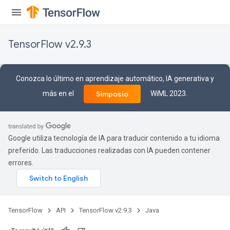
TensorFlow v2.9.3
Conozca lo último en aprendizaje automático, IA generativa y
más en el
WiML 2023.
Simposio
Google utiliza tecnología de IA para traducir contenido a tu idioma
preferido. Las traducciones realizadas con IA pueden contener
errores.
TensorFlow
API
TensorFlow v2.9.3
Java