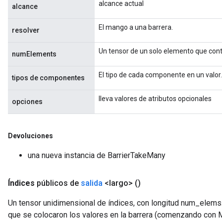
alcance actual
alcance
El mango a una barrera.
resolver
Un tensor de un solo elemento que con
numElements
El tipo de cada componente en un valor.
tipos de componentes
lleva valores de atributos opcionales
opciones
Devoluciones
una nueva instancia de BarrierTakeMany
Índices
públicos de
salida
<largo>
()
Un tensor unidimensional de índices, con longitud num_elems. 
que se colocaron los valores en la barrera (comenzando co